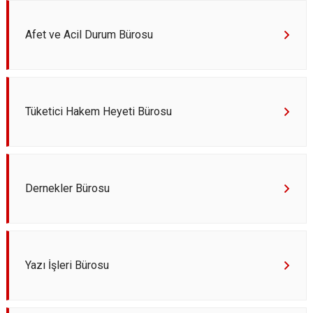
Evren
Yenimahalle
Afet ve Acil Durum Bürosu
Gölbaşı
Pursaklar
Güdül
Tüketici Hakem Heyeti Bürosu
Dernekler Bürosu
Yazı İşleri Bürosu