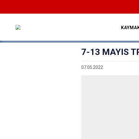
KAYMA
7-13 MAYIS T
07.05.2022